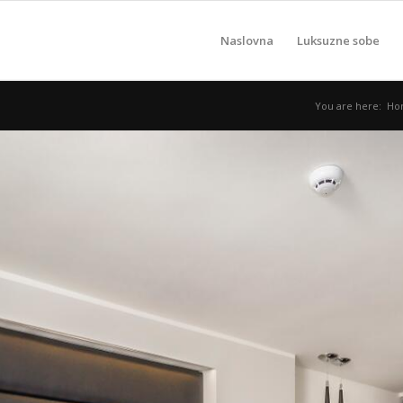
Naslovna
Luksuzne sobe
You are here:
Ho