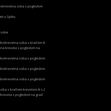
vokrevetna soba s pogledom
eti u Splitu
 sobe
dvokrevetna soba s bračnim ili
ena kreveta s pogledom na
 dvokrevetna soba s pogledom
 dvokrevetna soba s pogledom
 dvokrevetna soba s pogledom
soba s bračnim krevetom ili s 2
kreveta s pogledom na grad