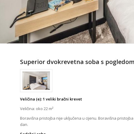
Superior dvokrevetna soba s pogledom
Veličina (e): 1 veliki bračni krevet
Veličina: oko 22 m²
Boravišna pristojba nije uključena u cijenu. Boravišna pristojb
dan.