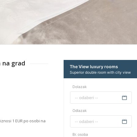
 na grad
a iznosi 1 EUR po osobi na