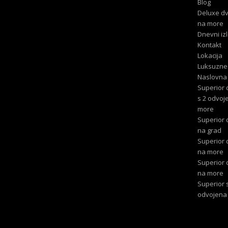
Blog
Deluxe d
na more
Dnevni izl
Kontakt
Lokacija
Luksuzne
Naslovna
Superior 
s 2 odvoj
more
Superior
na grad
Superior
na more
Superior
na more
Superior 
odvojena 